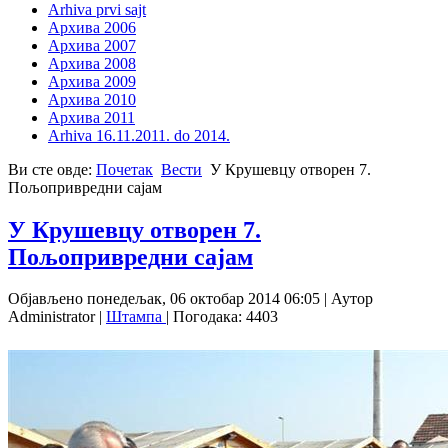
Arhiva prvi sajt
Архива 2006
Архива 2007
Архива 2008
Архива 2009
Архива 2010
Архива 2011
Arhiva 16.11.2011. do 2014.
Ви сте овде:
Почетак
Вести
У Крушевцу отворен 7.
Пољопривредни сајам
У Крушевцу отворен 7.
Пољопривредни сајам
Објављено понедељак, 06 октобар 2014 06:05
|
Аутор
Administrator
|
Штампа
| Погодака: 4403