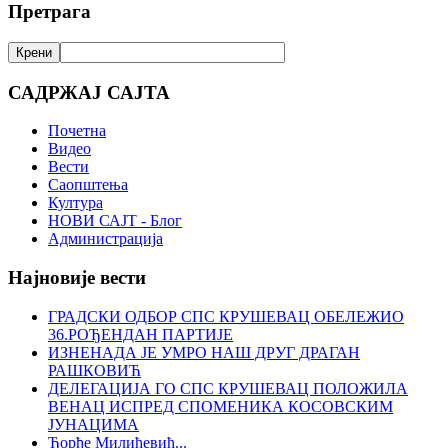
Претрага
САДРЖАЈ САЈТА
Почетна
Видео
Вести
Саопштења
Култура
НОВИ САЈТ - Блог
Администрација
Најновије вести
ГРАДСКИ ОДБОР СПС КРУШЕВАЦ ОБЕЛЕЖИО
36.РОЂЕНДАН ПАРТИЈЕ
ИЗНЕНАДА ЈЕ УМРО НАШ ДРУГ ДРАГАН
РАШКОВИЋ
ДЕЛЕГАЦИЈА ГО СПС КРУШЕВАЦ ПОЛОЖИЛА
ВЕНАЦ ИСПРЕД СПОМЕНИКА КОСОВСКИМ
ЈУНАЦИМА
Ђорђе Милићевић...