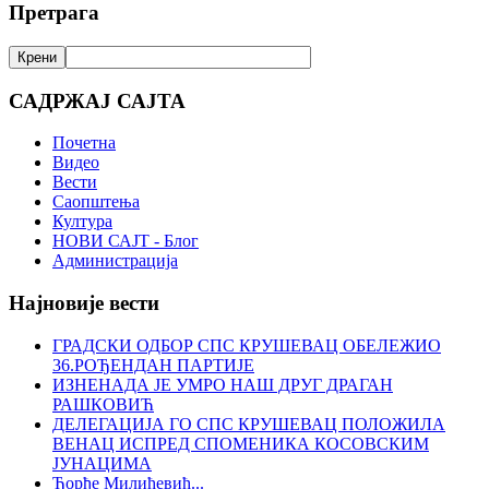
Претрага
САДРЖАЈ САЈТА
Почетна
Видео
Вести
Саопштења
Култура
НОВИ САЈТ - Блог
Администрација
Најновије вести
ГРАДСКИ ОДБОР СПС КРУШЕВАЦ ОБЕЛЕЖИО
36.РОЂЕНДАН ПАРТИЈЕ
ИЗНЕНАДА ЈЕ УМРО НАШ ДРУГ ДРАГАН
РАШКОВИЋ
ДЕЛЕГАЦИЈА ГО СПС КРУШЕВАЦ ПОЛОЖИЛА
ВЕНАЦ ИСПРЕД СПОМЕНИКА КОСОВСКИМ
ЈУНАЦИМА
Ђорђе Милићевић...